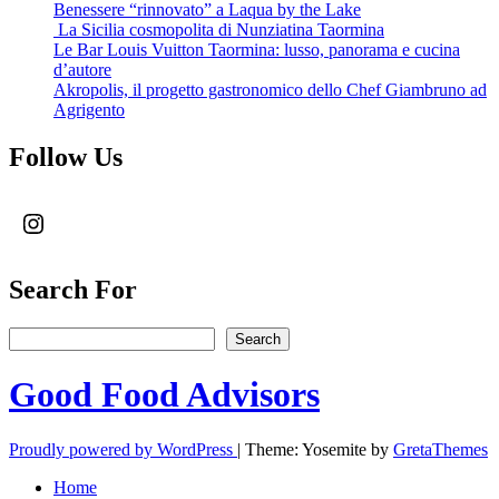
Benessere “rinnovato” a Laqua by the Lake
La Sicilia cosmopolita di Nunziatina Taormina
Le Bar Louis Vuitton Taormina: lusso, panorama e cucina
d’autore
Akropolis, il progetto gastronomico dello Chef Giambruno ad
Agrigento
Follow Us
Instagram
Search For
Search
Search
Good Food Advisors
Proudly powered by WordPress
|
Theme: Yosemite by
GretaThemes
Home