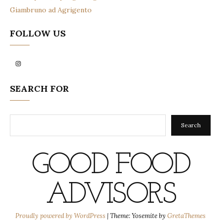
Giambruno ad Agrigento
FOLLOW US
Instagram
SEARCH FOR
Search
Search
GOOD FOOD
ADVISORS
Proudly powered by WordPress
|
Theme: Yosemite by
GretaThemes