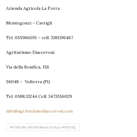
Azienda Agricola La Forra
Montegonzi – Cavrigli
Tel. 055966091 – cell. 3381196467
Agriturismo Diacceroni
Via della Bonifica, 156
56048 – Volterra (PI)
Tel. 0588.33244 Cell. 3473556029
info@agriturismodiacceroni.com
#TOSCANA #TOSCANAACAVALLO #TRAVEL