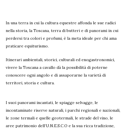
In una terra in cui la cultura equestre affonda le sue radici
nella storia, la Toscana, terra di butteri e di panorami in cui
perdersi tra colori e profumi, è la meta ideale per chi ama
praticare equiturismo.
Itinerari ambientali, storici, culturali ed enogastronomici,
vivere la Toscana a cavallo dà la possibilità di poterne
conoscere ogni angolo e di assaporarne la varietà di
territori, storia e cultura.
I suoi panorami incantati, le spiagge selvagge, le
incontaminate riserve naturali, i parchi regionali e nazionali,
le zone termali e quelle geotermali, le strade del vino, le
aree patrimonio dell’U.N.E.S.C.O e la sua ricca tradizione,