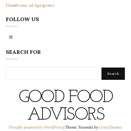
Giambruno ad Agrigento
FOLLOW US
Instagram
SEARCH FOR
Search
Search
GOOD FOOD
ADVISORS
Proudly powered by WordPress
|
Theme: Yosemite by
GretaThemes