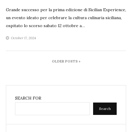
Grande successo per la prima edizione di Sicilian Experience,
un evento ideato per celebrare la cultura culinaria siciliana,
ospitato lo scorso sabato 12 ottobre a…
October 17, 2024
Posts
OLDER POSTS »
navigation
SEARCH FOR
Search