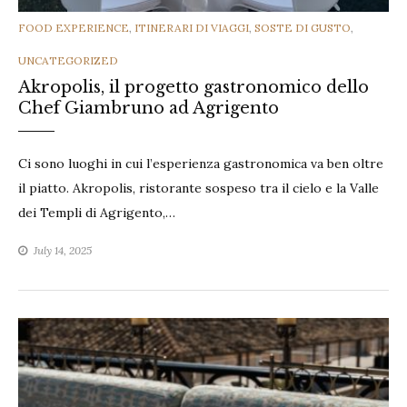
CATEGORIES
FOOD EXPERIENCE
,
ITINERARI DI VIAGGI
,
SOSTE DI GUSTO
,
UNCATEGORIZED
Akropolis, il progetto gastronomico dello
Chef Giambruno ad Agrigento
Ci sono luoghi in cui l’esperienza gastronomica va ben oltre
il piatto. Akropolis, ristorante sospeso tra il cielo e la Valle
dei Templi di Agrigento,…
July 14, 2025