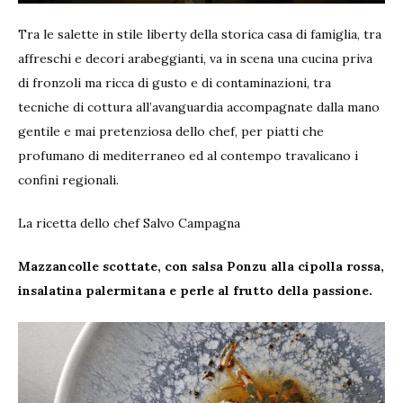
Tra le salette in stile liberty della storica casa di famiglia, tra
affreschi e decori arabeggianti, va in scena una cucina priva
di fronzoli ma ricca di gusto e di contaminazioni, tra
tecniche di cottura all’avanguardia accompagnate dalla mano
gentile e mai pretenziosa dello chef, per piatti che
profumano di mediterraneo ed al contempo travalicano i
confini regionali.
La ricetta dello chef Salvo Campagna
Mazzancolle scottate, con salsa Ponzu alla cipolla rossa,
insalatina palermitana e perle al frutto della passione.