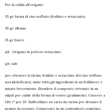
Per la cialda all’origano:
55 gr farina di riso soffiato (frullato e setacciato)
45 gr albume
35 gr burro
q.b.
Origano in polvere setacciato
q.b. sale
per ottenere la farina, frullate e setacciate del riso soffiato
non (dolcificato), unite tutti gli ingredienti in un frullatore e
mixate brevemente. Stendere il composto ottenuto in un
silpat per cialde della forma di vostro gradimento. Cuocere a
140 c° per 10’. Raffreddare su carta da cucina per drenare il
grasso in eccesso. Conservare in un contenitore ermetico.