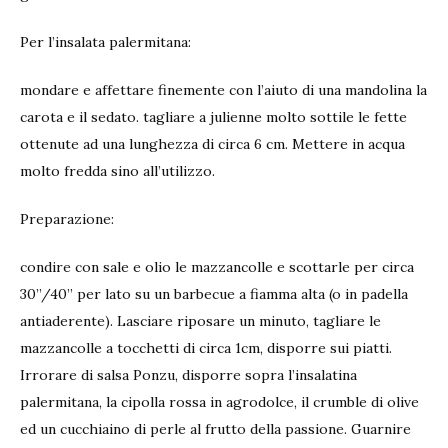
Per l’insalata palermitana:
mondare e affettare finemente con l’aiuto di una mandolina la
carota e il sedato. tagliare a julienne molto sottile le fette
ottenute ad una lunghezza di circa 6 cm. Mettere in acqua
molto fredda sino all’utilizzo.
Preparazione:
condire con sale e olio le mazzancolle e scottarle per circa
30’’/40’’ per lato su un barbecue a fiamma alta (o in padella
antiaderente). Lasciare riposare un minuto, tagliare le
mazzancolle a tocchetti di circa 1cm, disporre sui piatti.
Irrorare di salsa Ponzu, disporre sopra l’insalatina
palermitana, la cipolla rossa in agrodolce, il crumble di olive
ed un cucchiaino di perle al frutto della passione. Guarnire