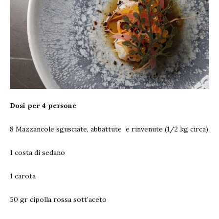
Dosi per 4 persone
8 Mazzancole sgusciate, abbattute
e rinvenute (1/2 kg circa)
1 costa di sedano
1 carota
50 gr cipolla rossa sott’aceto