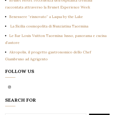
Brunet Hotel: l’eccellenza dell’ospitalità trentina
raccontata attraverso la Brunet Experience Week
Benessere “rinnovato” a Laqua by the Lake
La Sicilia cosmopolita di Nunziatina Taormina
Le Bar Louis Vuitton Taormina: lusso, panorama e cucina
d’autore
Akropolis, il progetto gastronomico dello Chef
Giambruno ad Agrigento
FOLLOW US
Instagram
SEARCH FOR