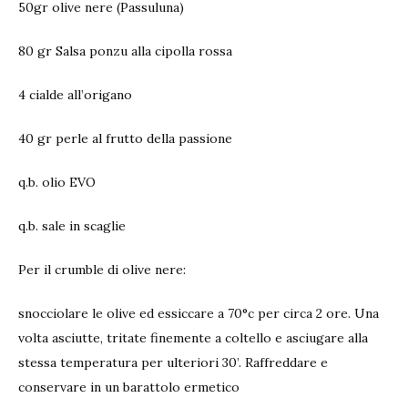
50gr olive nere (Passuluna)
80 gr Salsa ponzu alla cipolla rossa
4 cialde all’origano
40 gr perle al frutto della passione
q.b. olio EVO
q.b. sale in scaglie
Per il crumble di olive nere:
snocciolare le olive ed essiccare a 70°c per circa 2 ore. Una
volta asciutte, tritate finemente a coltello e asciugare alla
stessa temperatura per ulteriori 30’. Raffreddare e
conservare in un barattolo ermetico