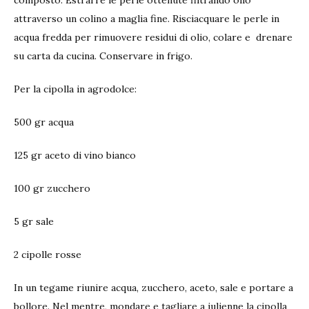
composto. Estrarre le perle ottenute filtrando olio
attraverso un colino a maglia fine. Risciacquare le perle in
acqua fredda per rimuovere residui di olio, colare e
drenare
su carta da cucina. Conservare in frigo.
Per la cipolla in agrodolce:
500 gr acqua
125 gr aceto di vino bianco
100 gr zucchero
5 gr sale
2 cipolle rosse
In un tegame riunire acqua, zucchero, aceto, sale e portare a
bollore. Nel mentre, mondare e tagliare a julienne la cipolla