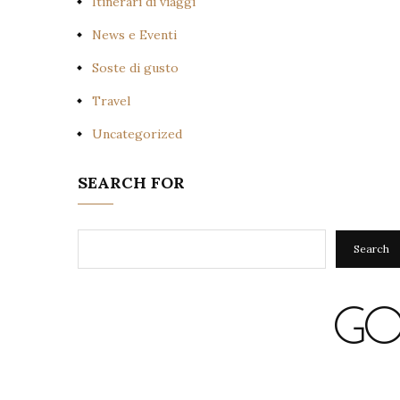
Itinerari di viaggi
News e Eventi
Soste di gusto
Travel
Uncategorized
SEARCH FOR
Search
Search
GO