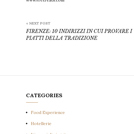
www.vretreats.com
Post
« NEXT POST
navigation
FIRENZE: 10 INDIRIZZI IN CUI PROVARE I
PIATTI DELLA TRADIZIONE
CATEGORIES
Food Experience
Hotellerie