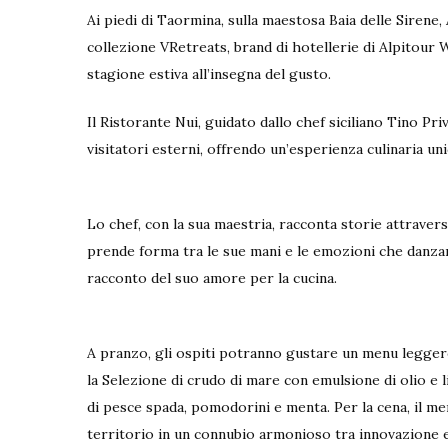
Ai piedi di Taormina, sulla maestosa Baia delle Sirene,
collezione VRetreats, brand di hotellerie di Alpitour W
stagione estiva all’insegna del gusto.
Il Ristorante Nui, guidato dallo chef siciliano Tino Priv
visitatori esterni, offrendo un’esperienza culinaria un
Lo chef, con la sua maestria, racconta storie attraver
prende forma tra le sue mani e le emozioni che danzan
racconto del suo amore per la cucina.
A pranzo, gli ospiti potranno gustare un menu leggero 
la Selezione di crudo di mare con emulsione di olio e 
di pesce spada, pomodorini e menta. Per la cena, il men
territorio in un connubio armonioso tra innovazione e 