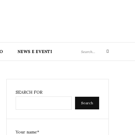
Search
TO
NEWS E EVENTI
Search
for:
SEARCH FOR
Search
Your name*