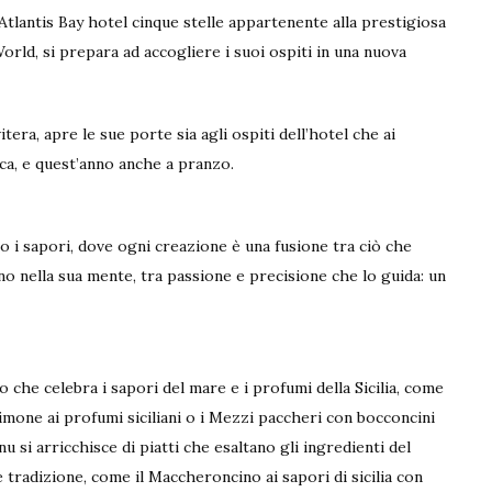
 Atlantis Bay hotel cinque stelle appartenente alla prestigiosa
orld, si prepara ad accogliere i suoi ospiti in una nuova
itera, apre le sue porte sia agli ospiti dell’hotel che ai
ica, e quest’anno anche a pranzo.
so i sapori, dove ogni creazione è una fusione tra ciò che
o nella sua mente, tra passione e precisione che lo guida: un
che celebra i sapori del mare e i profumi della Sicilia, come
limone ai profumi siciliani o i Mezzi paccheri con bocconcini
u si arricchisce di piatti che esaltano gli ingredienti del
tradizione, come il Maccheroncino ai sapori di sicilia con