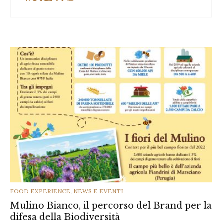
CATEGORIES
FOOD EXPERIENCE
,
NEWS E EVENTI
Mulino Bianco, il percorso del Brand per la
difesa della Biodiversità