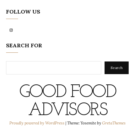
FOLLOW US
Instagram
SEARCH FOR
Search
Search
GOOD FOOD
ADVISORS
Proudly powered by WordPress
|
Theme: Yosemite by
GretaThemes